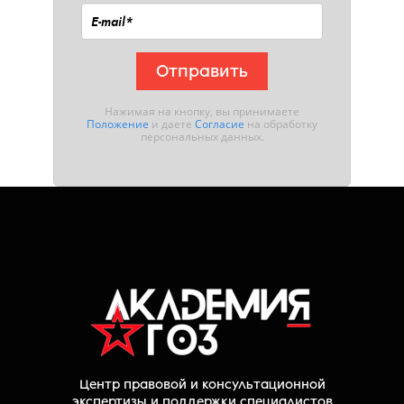
Отправить
Нажимая на кнопку, вы принимаете
Положение
и даете
Согласие
на обработку
персональных данных.
Центр правовой и консультационной
экспертизы и поддержки специалистов