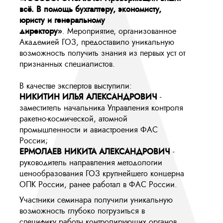
всё. В помощь бухгалтеру, экономисту,
юристу и генеральному
директору»
. Мероприятие, организованное
Академией ГОЗ, предоставило уникальную
возможность получить знания из первых уст от
признанных специалистов.
В качестве экспертов выступили:
НИКИТИН ИЛЬЯ АЛЕКСАНДРОВИЧ
-
заместитель начальника Управления контроля
ракетно-космической, атомной
промышленности и авиастроения ФАС
России;
ЕРМОЛАЕВ НИКИТА АЛЕКСАНДРОВИЧ
-
руководитель направления методологии
ценообразования ГОЗ крупнейшего концерна
ОПК России, ранее работал в ФАС России.
Участники семинара получили уникальную
возможность глубоко погрузиться в
специфику работы контролирующих органов.