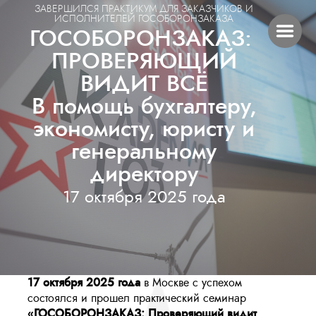
ЗАВЕРШИЛСЯ ПРАКТИКУМ ДЛЯ ЗАКАЗЧИКОВ И
ИСПОЛНИТЕЛЕЙ ГОСОБОРОНЗАКАЗА
ГОСОБОРОНЗАКАЗ:
ПРОВЕРЯЮЩИЙ
ВИДИТ ВСЁ
В помощь бухгалтеру,
экономисту, юристу и
генеральному
директору
17 октября 2025 года
17 октября 2025 года
в Москве с успехом
состоялся и прошел практический семинар
«ГОСОБОРОНЗАКАЗ: Проверяющий видит