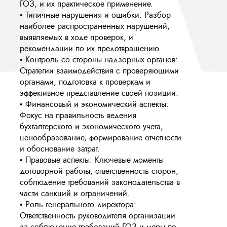
ГОЗ, и их практическое применение.
• Типичные нарушения и ошибки: Разбор
наиболее распространенных нарушений,
выявляемых в ходе проверок, и
рекомендации по их предотвращению.
• Контроль со стороны надзорных органов:
Стратегии взаимодействия с проверяющими
органами, подготовка к проверкам и
эффективное представление своей позиции.
• Финансовый и экономический аспекты:
Фокус на правильность ведения
бухгалтерского и экономического учета,
ценообразование, формирование отчетности
и обоснование затрат.
• Правовые аспекты: Ключевые моменты
договорной работы, ответственность сторон,
соблюдение требований законодательства в
части санкций и ограничений.
• Роль генерального директора:
Ответственность руководителя организации
за соблюдение требований ГОЗ и меры по