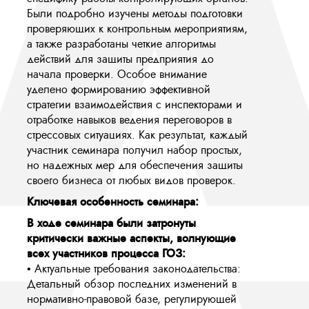
Были подробно изучены методы подготовки
проверяющих к контрольным мероприятиям,
а также разработаны четкие алгоритмы
действий для защиты предприятия до
начала проверки. Особое внимание
уделено формированию эффективной
стратегии взаимодействия с инспекторами и
отработке навыков ведения переговоров в
стрессовых ситуациях. Как результат, каждый
участник семинара получил набор простых,
но надежных мер для обеспечения защиты
своего бизнеса от любых видов проверок.
Ключевая особенность семинара:
В ходе семинара были затронуты
критически важные аспекты, волнующие
всех участников процесса ГОЗ:
• Актуальные требования законодательства:
Детальный обзор последних изменений в
нормативно-правовой базе, регулирующей