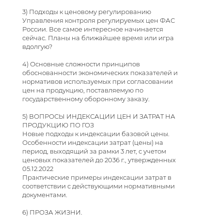
3) Подходы к ценовому регулированию
Управления контроля регулируемых цен ФАС
России. Все самое интересное начинается
сейчас. Планы на ближайшее время или игра
вдолгую?
4) Основные сложности принципов
обоснованности экономических показателей и
нормативов используемых при согласовании
цен на продукцию, поставляемую по
государственному оборонному заказу.
5) ВОПРОСЫ ИНДЕКСАЦИИ ЦЕН И ЗАТРАТ НА
ПРОДУКЦИЮ ПО ГОЗ
Новые подходы к индексации базовой цены.
Особенности индексации затрат (цены) на
период, выходящий за рамки 3 лет, с учетом
ценовых показателей до 2036 г., утвержденных
05.12.2022
Практические примеры индексации затрат в
соответствии с действующими нормативными
документами.
6) ПРОЗА ЖИЗНИ.