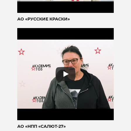
АО «РУССКИЕ КРАСКИ»
АО «НПП «САЛЮТ-27»