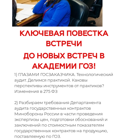
КЛЮЧЕВАЯ ПОВЕСТКА
ВСТРЕЧИ
ДО НОВЫХ ВСТРЕЧ В
АКАДЕМИИ ГОЗ!
1) ГЛАЗАМИ ГОСЗАКАЗЧИКА. Технологический
аудит. Делимся практикой. Каковы
перспективы инструментов от практиков?
Изменения в 275 ФЗ
2) Разбираем требования Департамента
аудита государственных контрактов
Минобороны России в части проведения
экспертизы цен, подготовки обоснований и
заключений по стоимостным показателям
государственных контрактов на продукцию,
поставляемую по ГОЗ.