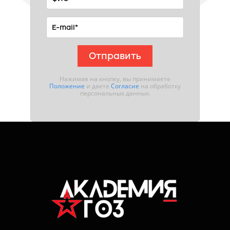
Отправить
Нажимая на кнопку, вы принимаете
Положение
и даете
Согласие
на обработку
персональных данных.