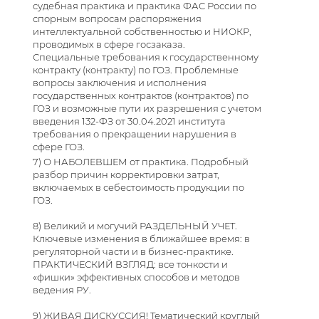
судебная практика и практика ФАС России по
спорным вопросам распоряжения
интеллектуальной собственностью и НИОКР,
проводимых в сфере госзаказа.
Специальные требования к государственному
контракту (контракту) по ГОЗ. Проблемные
вопросы заключения и исполнения
государственных контрактов (контрактов) по
ГОЗ и возможные пути их разрешения с учетом
введения 132-ФЗ от 30.04.2021 института
требования о прекращении нарушения в
сфере ГОЗ.
7) О НАБОЛЕВШЕМ от практика. Подробный
разбор причин корректировки затрат,
включаемых в себестоимость продукции по
ГОЗ.
8) Великий и могучий РАЗДЕЛЬНЫЙ УЧЕТ.
Ключевые изменения в ближайшее время: в
регуляторной части и в бизнес-практике.
ПРАКТИЧЕСКИЙ ВЗГЛЯД: все тонкости и
«фишки» эффективных способов и методов
ведения РУ.
9) ЖИВАЯ ДИСКУССИЯ! Тематический круглый