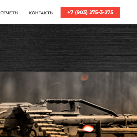
+7 (903) 275-3-275
ОТЧЁТЫ
КОНТАКТЫ