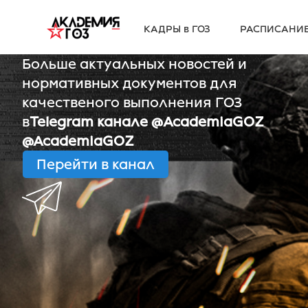
КАДРЫ в ГОЗ
РАСПИСАНИ
Больше актуальных новостей и
нормативных документов для
качественого выполнения ГОЗ
в
Telegram канале @AcademiaGOZ
@AcademiaGOZ
Перейти в канал