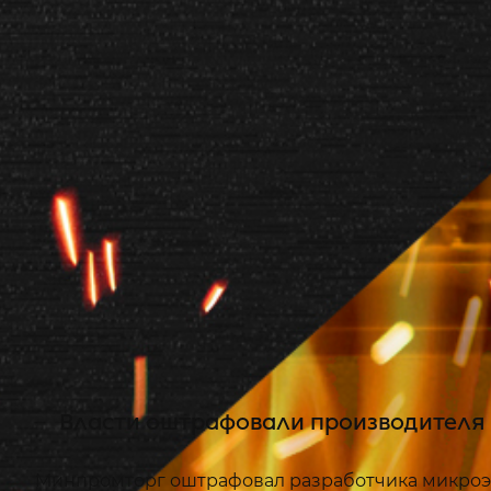
Власти оштрафовали производителя м
Минпромторг оштрафовал разработчика микроэл