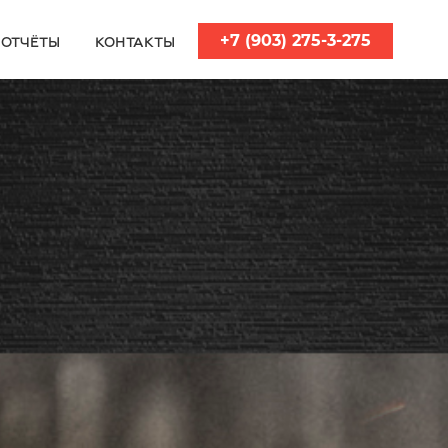
+7 (903) 275-3-275
ОТЧЁТЫ
КОНТАКТЫ