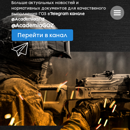
Больше актуальных новостей и
нормативных документов для качественого
выполнения ГОЗ в
Telegram канале
@AcademiaGOZ
@AcademiaGOZ
Перейти в канал