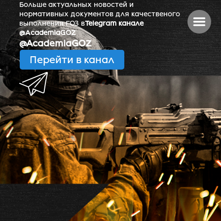
Больше актуальных новостей и
нормативных документов для качественого
выполнения ГОЗ в
Telegram канале
@AcademiaGOZ
@AcademiaGOZ
Перейти в канал