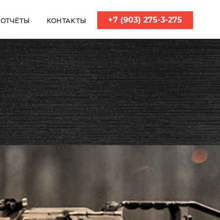
+7 (903) 275-3-275
ОТЧЁТЫ
КОНТАКТЫ