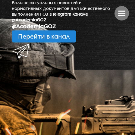
Больше актуальных новостей и
нормативных документов для качественого
выполнения ГОЗ в
Telegram канале
@AcademiaGOZ
@AcademiaGOZ
Перейти в канал