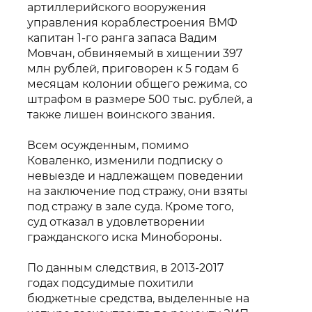
артиллерийского вооружения
управления кораблестроения ВМФ
капитан 1-го ранга запаса Вадим
Мовчан, обвиняемый в хищении 397
млн рублей, приговорен к 5 годам 6
месяцам колонии общего режима, со
штрафом в размере 500 тыс. рублей, а
также лишен воинского звания.
Всем осужденным, помимо
Коваленко, изменили подписку о
невыезде и надлежащем поведении
на заключение под стражу, они взяты
под стражу в зале суда. Кроме того,
суд отказал в удовлетворении
гражданского иска Минобороны.
По данным следствия, в 2013-2017
годах подсудимые похитили
бюджетные средства, выделенные на