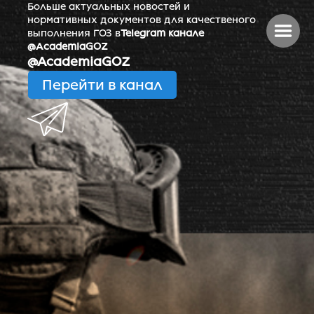
Больше актуальных новостей и
нормативных документов для качественого
выполнения ГОЗ в
Telegram канале
@AcademiaGOZ
@AcademiaGOZ
Перейти в канал