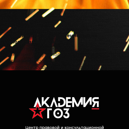
Холдинг КИМП хотят передать
государству за завышение цен на
подшипники для ВС РФ
Как стало известно «Ъ»,
Генпрокуратура подала в Гагаринский
районный суд Москвы иск об изъятии
в доход государства холдинга КИМП. В
его состав входят предприятия,
производящие подшипники для
российской армии. По данным
надзорного ведомства, группа
компаний в несколько раз увеличила
цены на продукцию.
По информации прокуроров, КИМП с
2020 по 2025 год заключил более 300
Центр правовой и консультационной