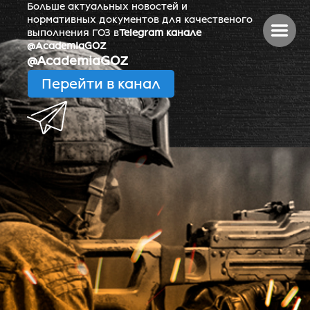
Больше актуальных новостей и
нормативных документов для качественого
выполнения ГОЗ в
Telegram канале
@AcademiaGOZ
@AcademiaGOZ
Перейти в канал